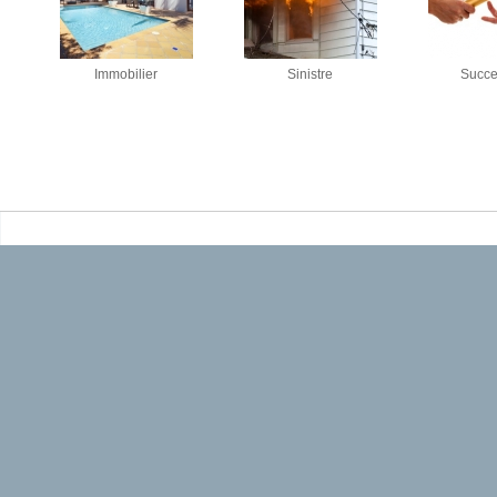
Immobilier
Sinistre
Succe